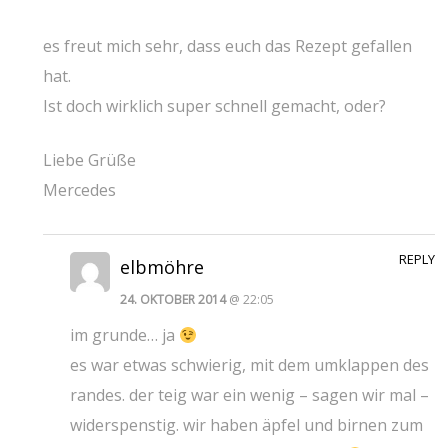
es freut mich sehr, dass euch das Rezept gefallen
hat.
Ist doch wirklich super schnell gemacht, oder?
Liebe Grüße
Mercedes
REPLY
elbmöhre
24. OKTOBER 2014
@ 22:05
im grunde… ja
es war etwas schwierig, mit dem umklappen des
randes. der teig war ein wenig – sagen wir mal –
widerspenstig. wir haben äpfel und birnen zum