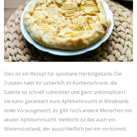
Dies ist ein Rezept für spontane Herbstgelüste. Die
Zutaten habt ihr sicherlich im Küchenschrank, die
Galette ist schnell zubereitet und ganz unkompliziert.
Sie kann garantiert eure Apfelsehnsucht in Windeseile
stille! Vorausgesetzt, es gibt noch andere Menschen mit
akuter Apfelsehnsucht. Vielleicht ist das auch ein
Wesenszustand, der ausschließlich bei mir vorkommt.