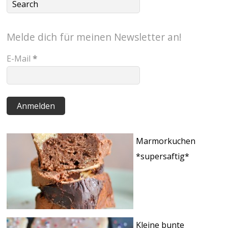
Melde dich für meinen Newsletter an!
E-Mail
*
Marmorkuchen
*supersaftig*
Kleine bunte