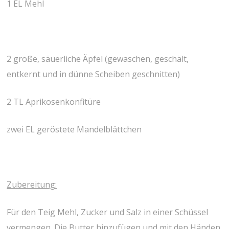
1 EL Mehl
2 große, säuerliche Äpfel (gewaschen, geschält,
entkernt und in dünne Scheiben geschnitten)
2 TL Aprikosenkonfitüre
zwei EL geröstete Mandelblättchen
Zubereitung:
Für den Teig Mehl, Zucker und Salz in einer Schüssel
vermengen. Die Butter hinzufügen und mit den Händen