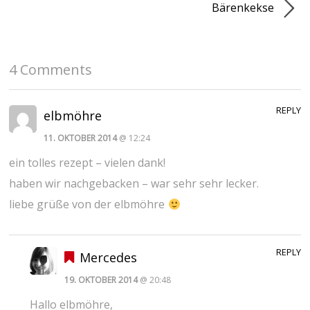
Bärenkekse
4 Comments
REPLY
elbmöhre
11. OKTOBER 2014
@ 12:24
ein tolles rezept – vielen dank!
haben wir nachgebacken – war sehr sehr lecker.
liebe grüße von der elbmöhre
REPLY
Mercedes
19. OKTOBER 2014
@ 20:48
Hallo elbmöhre,