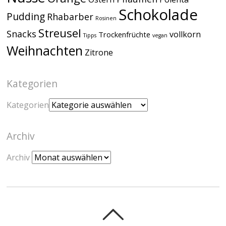
Schokolade
Pudding
Rhabarber
Rosinen
Streusel
Snacks
vollkorn
Trockenfrüchte
Tipps
vegan
Weihnachten
Zitrone
Kategorien
Kategorien
Archiv
Archiv